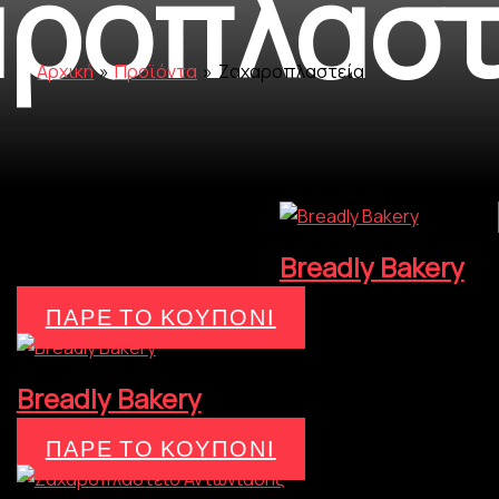
ροπλαστ
Αρχική
Προϊόντα
Ζαχαροπλαστεία
βάλλονται όλα - 3 αποτελέσματα
Breadly Bakery
ΠΑΡΕ ΤΟ ΚΟΥΠΟΝΙ
Breadly Bakery
ΠΑΡΕ ΤΟ ΚΟΥΠΟΝΙ