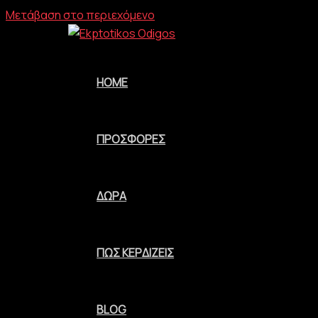
Μετάβαση στο περιεχόμενο
HOME
ΠΡΟΣΦΟΡΈΣ
ΔΏΡΑ
ΠΩΣ ΚΕΡΔΊΖΕΙΣ
BLOG