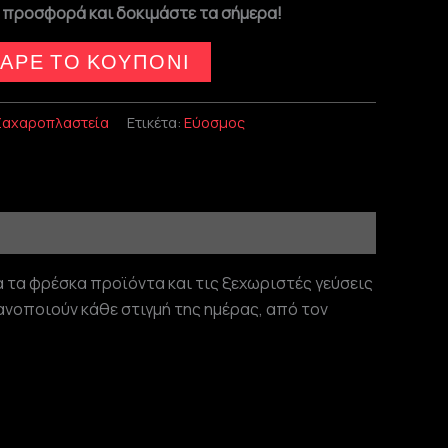
 προσφορά και δοκιμάστε τα σήμερα!
ΑΡΕ ΤΟ ΚΟΥΠΟΝΙ
Ζαχαροπλαστεία
Ετικέτα:
Εύοσμος
 τα φρέσκα προϊόντα και τις ξεχωριστές γεύσεις
νοποιούν κάθε στιγμή της ημέρας, από τον