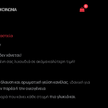
ΙΚΟΙΝΩΝΊΑ
αστεία
y
εν χάνεται!
νη σας λιχουδιά σε ακόμα καλύτερη τιμή!
πόλαυση και αρωματική γεύση κανέλας
, ιδανική για
ν παρέα ή την οικογένεια
.
ορά που κάνει κάθε στιγμή
πιο γλυκιά και