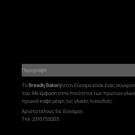
Περιγραφή
Το
Breadly Bakery
στον Εύοσμο είναι ένας σύγχρο
του. Με έμφαση στην ποιότητα των πρώτων υλών 
πρωινό καφέ μέχρι τις γλυκές λιχουδιές.
Αριστοτέλους 54, Εύοσμος
Tηλ. 2310759203