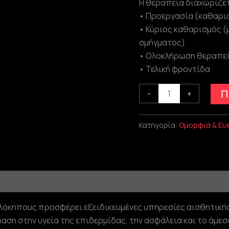
Η θεραπεία διαχωρίζετ
• Προεργασία (καθαρισ
• Κύριος καθαρισμός 
σμήγματος)
• Ολοκλήρωση θεραπεί
• Τελική φροντίδα
-
+
Π
Κατηγορία:
Ομορφιά & Ευ
λόκηπους προσφέρει εξειδικευμένες υπηρεσίες αισθητική
φαση στην υγεία της επιδερμίδας, την ασφάλεια και το άμ