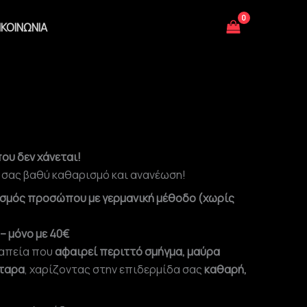
ΙΚΟΙΝΩΝΊΑ
υ δεν χάνεται!
σας βαθύ καθαρισμό και ανανέωση!
ισμός προσώπου με γερμανική μέθοδο (χωρίς
– μόνο με 40€
ραπεία που
αφαιρεί περιττό σμήγμα, μαύρα
τταρα
, χαρίζοντας στην επιδερμίδα σας
καθαρή,