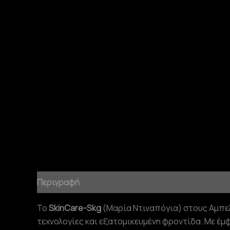
Περιγραφή
Το
SkinCare-Skg
(Μαρία Ντιναπόγια) στους Αμπε
τεχνολογίες και εξατομικευμένη φροντίδα. Με έμ